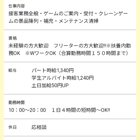
仕事内容
接客業務全般・ゲームのご案内・受付・クレーンゲー
ムの景品陳列・補充・メンテナンス清掃
資格
未経験の方大歓迎 フリーターの方大歓迎‼※扶養内勤
務OK ※WワークOK（合算勤務時間１５０時間まで）
パート時給1,340円
給与
学生アルバイト時給1,240円
土日加給50円UP
勤務時間
10：00～20：00 １日４時間の短時間～OK‼
応相談
休日