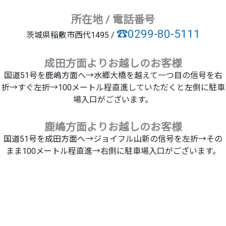
所在地 / 電話番号
☎0299-80-5111
茨城県稲敷市西代1495 /
成田方面よりお越しのお客様
国道51号を鹿嶋方面へ→水郷大橋を越えて一つ目の信号を右
折→すぐ左折→100メートル程直進していただくと左側に駐車
場入口がございます。
鹿嶋方面よりお越しのお客様
国道51号を成田方面へ→ジョイフル山新の信号を左折→その
まま100メートル程直進→右側に駐車場入口がございます。