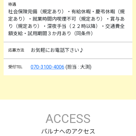
待遇
社会保険完備（規定あり）・有給休暇・慶弔休暇（規
定あり）・就業時間内喫煙不可（規定あり）・賞与あ
り（規定あり）・深夜手当（２２時以降）・交通費全
額支給・試用期間３か月あり（同条件）
お気軽にお電話下さい♪
応募方法
070-3100-4006
(担当 : 大渕)
受付TEL
ACCESS
パルナへのアクセス