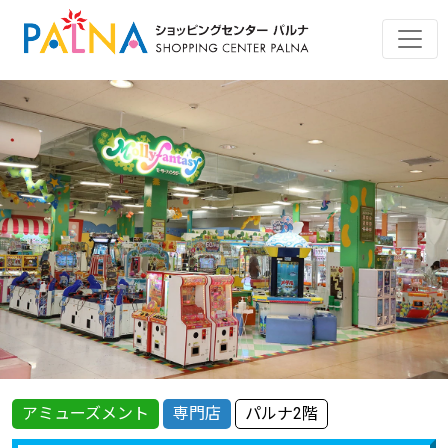
アミューズメント
専門店
パルナ2階