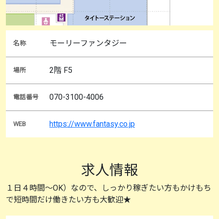
モーリーファンタジー
名称
2階 F5
場所
070-3100-4006
電話番号
https://www.fantasy.co.jp
WEB
求人情報
１日４時間～OK）なので、しっかり稼ぎたい方もかけもち
で短時間だけ働きたい方も大歓迎★