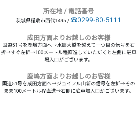
所在地 / 電話番号
☎0299-80-5111
茨城県稲敷市西代1495 /
成田方面よりお越しのお客様
国道51号を鹿嶋方面へ→水郷大橋を越えて一つ目の信号を右
折→すぐ左折→100メートル程直進していただくと左側に駐車
場入口がございます。
鹿嶋方面よりお越しのお客様
国道51号を成田方面へ→ジョイフル山新の信号を左折→その
まま100メートル程直進→右側に駐車場入口がございます。