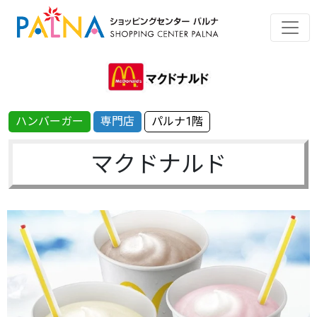
ハンバーガー
専門店
パルナ1階
マクドナルド