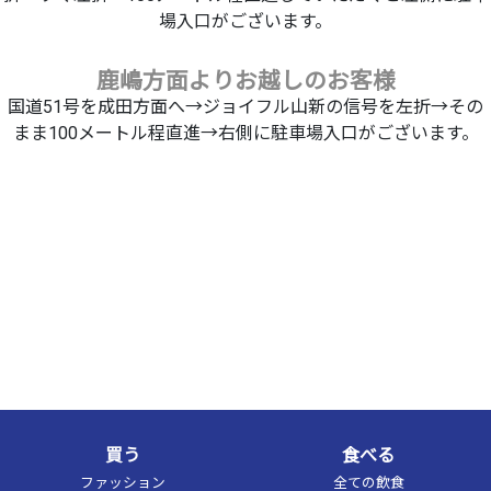
場入口がございます。
鹿嶋方面よりお越しのお客様
国道51号を成田方面へ→ジョイフル山新の信号を左折→その
まま100メートル程直進→右側に駐車場入口がございます。
買う
食べる
ファッション
全ての飲食