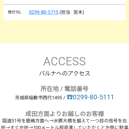
0299-80-5715
(担当 : 宮本)
受付TEL
ACCESS
パルナへのアクセス
所在地 / 電話番号
☎0299-80-5111
茨城県稲敷市西代1495 /
成田方面よりお越しのお客様
国道51号を鹿嶋方面へ→水郷大橋を越えて一つ目の信号を右
折→すぐ左折→100メートル程直進していただくと左側に駐車