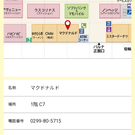
マクドナルド
名称
1階 C7
場所
0299-80-5715
電話番号