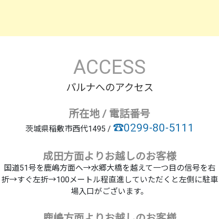
ACCESS
パルナへのアクセス
所在地 / 電話番号
☎0299-80-5111
茨城県稲敷市西代1495 /
成田方面よりお越しのお客様
国道51号を鹿嶋方面へ→水郷大橋を越えて一つ目の信号を右
折→すぐ左折→100メートル程直進していただくと左側に駐車
場入口がございます。
鹿嶋方面よりお越しのお客様