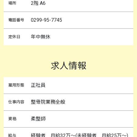
2階 A6
場所
0299-95-7745
電話番号
年中無休
定休日
求人情報
正社員
雇用形態
整骨院業務全般
仕事内容
柔整師
資格
経験者 月給32万～(未経験者 月給25万～)
給与