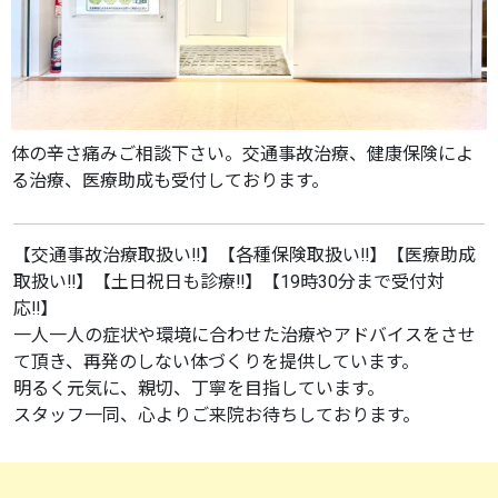
体の辛さ痛みご相談下さい。交通事故治療、健康保険によ
る治療、医療助成も受付しております。
【交通事故治療取扱い‼】【各種保険取扱い‼】【医療助成
取扱い‼】【土日祝日も診療‼】【19時30分まで受付対
応‼】
一人一人の症状や環境に合わせた治療やアドバイスをさせ
て頂き、再発のしない体づくりを提供しています。
明るく元気に、親切、丁寧を目指しています。
スタッフ一同、心よりご来院お待ちしております。