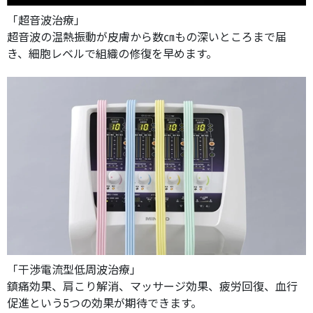
「超音波治療」
超音波の温熱振動が皮膚から数㎝もの深いところまで届
き、細胞レベルで組織の修復を早めます。
「干渉電流型低周波治療」
鎮痛効果、肩こり解消、マッサージ効果、疲労回復、血行
促進という5つの効果が期待できます。