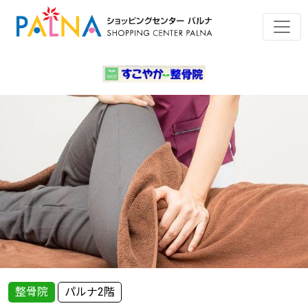
整骨院
パルナ2階