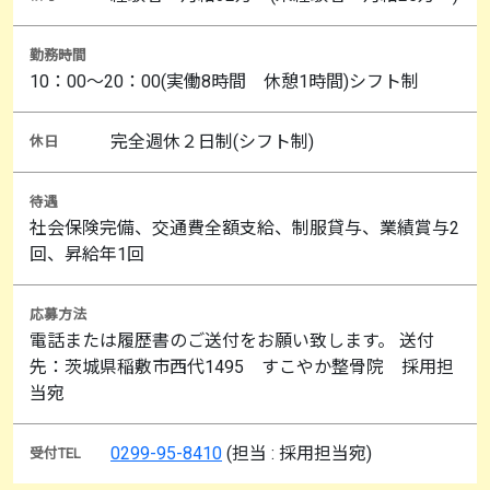
勤務時間
10：00～20：00(実働8時間 休憩1時間)シフト制
完全週休２日制(シフト制)
休日
待遇
社会保険完備、交通費全額支給、制服貸与、業績賞与2
回、昇給年1回
応募方法
電話または履歴書のご送付をお願い致します。 送付
先：茨城県稲敷市西代1495 すこやか整骨院 採用担
当宛
0299-95-8410
(担当 : 採用担当宛)
受付TEL